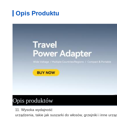
Opis Produktu
Opis produktów
11. Wysoka wydajność
urządzenia, takie jak suszarki do włosów, grzejniki i inne urz