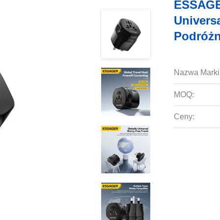
ESSAGE
Univers
Podróż
Nazwa Marki
MOQ:
Ceny: