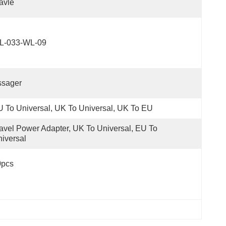
avle
L-033-WL-09
ssager
 To Universal, UK To Universal, UK To EU
avel Power Adapter, UK To Universal, EU To 
iversal
0pcs