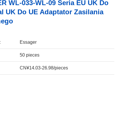
R WL-033-WL-09 Seria EU UK Do
al UK Do UE Adaptator Zasilania
nego
:
Essager
50 pieces
CN¥14.03-26.98/pieces