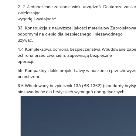
2. 2. Jednoczesne zasilanie wielu urządzeń ️ Dostarcza zasila
zwiększając
wygodę i wydajność.
33. Konstrukcja z najwyższej jakości materiałów Zaprojektowan
odpornymi na ciepło dla bezpiecznego i niezawodnego
używać.
4.4 Kompleksowa ochrona bezpieczeństwa Wbudowane zabezp
ochrona przed zwarciem, zapewniają bezpieczne
operacji.
55. Kompaktny i lekki projekt Łatwy w noszeniu i przechowywa
przestrzeni.
6.6 Wbudowany bezpiecznik 13A (BS-1362) (standardy brytyj
niezawodność dla brytyjskich wymagań energetycznych.