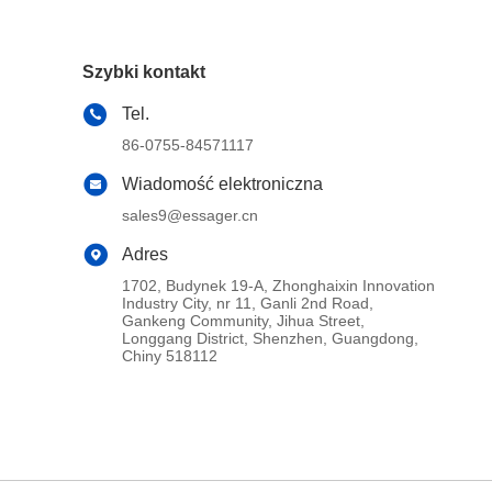
Szybki kontakt
Tel.
86-0755-84571117
Wiadomość elektroniczna
sales9@essager.cn
Adres
1702, Budynek 19-A, Zhonghaixin Innovation
Industry City, nr 11, Ganli 2nd Road,
Gankeng Community, Jihua Street,
Longgang District, Shenzhen, Guangdong,
Chiny 518112