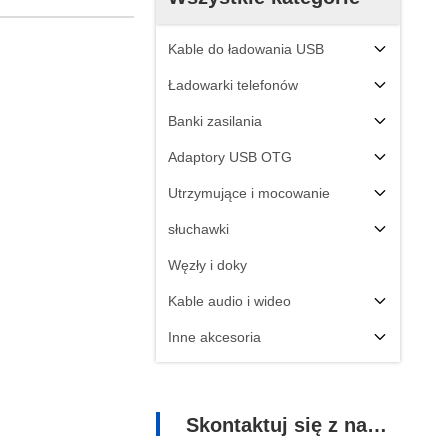
Kable do ładowania USB
Ładowarki telefonów
Banki zasilania
Adaptory USB OTG
Utrzymujące i mocowanie
słuchawki
Węzły i doky
Kable audio i wideo
Inne akcesoria
Skontaktuj się z nami