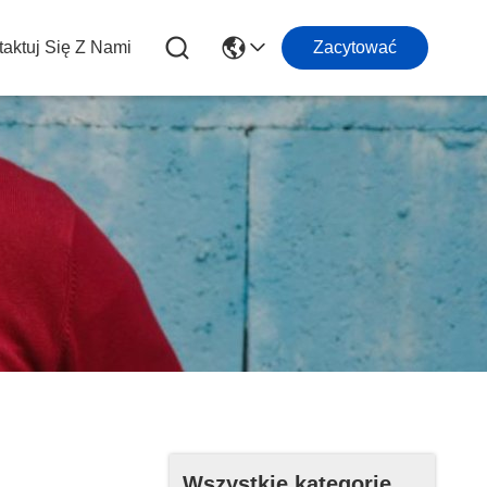
aktuj Się Z Nami
Zacytować
Wszystkie kategorie