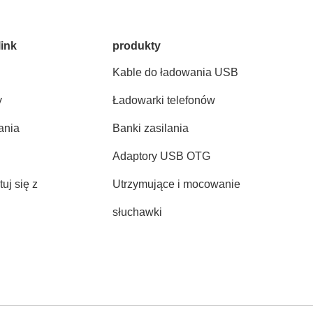
link
produkty
Kable do ładowania USB
y
Ładowarki telefonów
ania
Banki zasilania
Adaptory USB OTG
uj się z
Utrzymujące i mocowanie
słuchawki