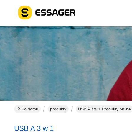
Do domu
produkty
USB A 3 w 1 Produkty online
USB A 3 w 1