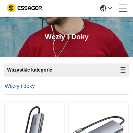
Węzły I Doky
Wszystkie kategorie
Węzły i doky