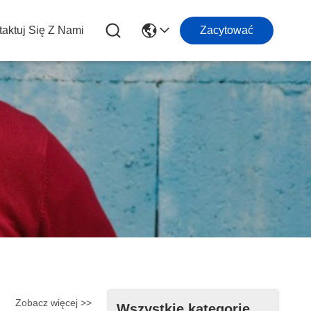
aktuj Się Z Nami
Zacytować
Zobacz więcej >>
Wszystkie kategorie