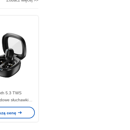
Zobacz więcej >>
oth 5.3 TWS
dowe słuchawki
wodoodporne do
szą cenę
reningu