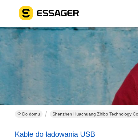
Do domu
Shenzhen Huachuang Zhibo Technology Co.,
Kable do ładowania USB