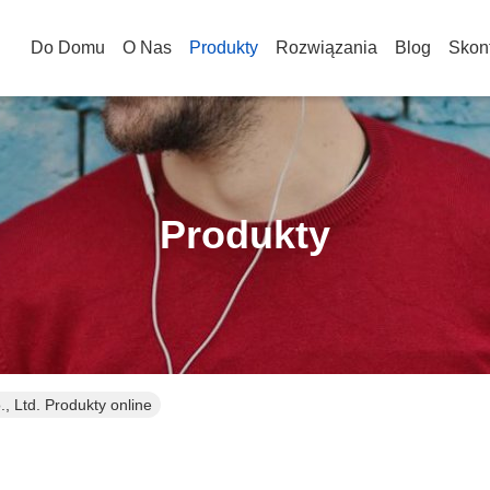
Do Domu
O Nas
Produkty
Rozwiązania
Blog
Skont
Produkty
 Ltd. Produkty online