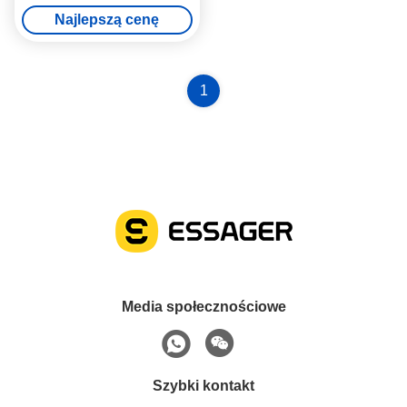
bezprzewodowy ładowarka
Najlepszą cenę
do zegarków telefonicznych
1
Media społecznościowe
Szybki kontakt