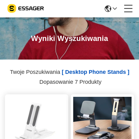
Wyniki Wyszukiwania
Twoje Poszukiwania
[ Desktop Phone Stands ]
Dopasowanie 7 Produkty