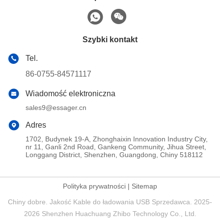
Szybki kontakt
Tel.
86-0755-84571117
Wiadomość elektroniczna
sales9@essager.cn
Adres
1702, Budynek 19-A, Zhonghaixin Innovation Industry City,
nr 11, Ganli 2nd Road, Gankeng Community, Jihua Street,
Longgang District, Shenzhen, Guangdong, Chiny 518112
Polityka prywatności
|
Sitemap
Chiny dobre. Jakość Kable do ładowania USB Sprzedawca. 2025-
2026 Shenzhen Huachuang Zhibo Technology Co., Ltd.