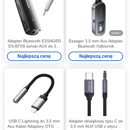
wideo
Adapter Bluetooth ESSAGER
Essager 3,5 mm Aux Adapter
ES-BT09 żeński AUX do 3,5
Bluetooth Odbiornik
mm 110mAh
Przekaźnik bezprzewodowy
Najlepszą cenę
Najlepszą cenę
USB C Lightning do 3,5 mm
Adapter dźwiękowy typu C do
Aux Kabel Adaptory OTG dla
3,5 mm AUX USB z wtyczką