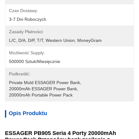
Czas Dostawy:
3-7 Dni Roboczych
Zasady Płatności:
L/C, D/A, D/P, T/T, Western Union, MoneyGram
Możliwość Supply:
500000 Sztuk/miesięcznie
Podkreślić:
Private Mold ESSAGER Power Bank
, 
20000mAh ESSAGER Power Bank
, 
20000mAh Portable Power Pack
Opis Produktu
ESSAGER PB905 Seria 4 Porty 20000mAh