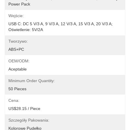
Power Pack
Wejście:
USB C: DC 5 V/3 A, 9 V/3 A, 12 V/3 A, 15 V/3 A, 20 V/3 A; 
Oświetlenie: 5V/2A
Tworzywo:
ABS+PC
OEM/ODM:
Aceptable
Minimum Order Quantity:
50 Pieces
Cena:
US$28.15 / Piece
Szczegóły Pakowania:
Kolorowe Pudełko