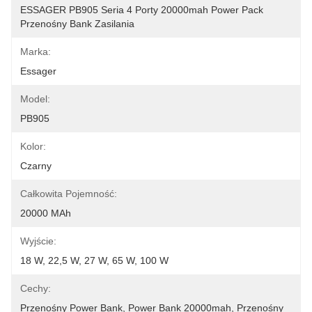
ESSAGER PB905 Seria 4 Porty 20000mah Power Pack 
Przenośny Bank Zasilania
Marka:
Essager
Model:
PB905
Kolor:
Czarny
Całkowita Pojemność:
20000 MAh
Wyjście:
18 W, 22,5 W, 27 W, 65 W, 100 W
Cechy:
Przenośny Power Bank, Power Bank 20000mah, Przenośny 