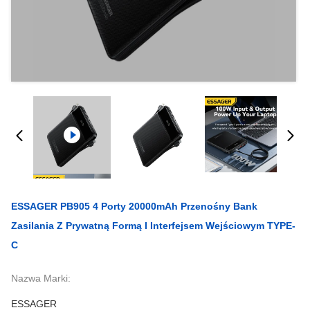
ESSAGER PB905 4 Porty 20000mAh Przenośny Bank
Zasilania Z Prywatną Formą I Interfejsem Wejściowym TYPE-
C
Nazwa Marki:
ESSAGER