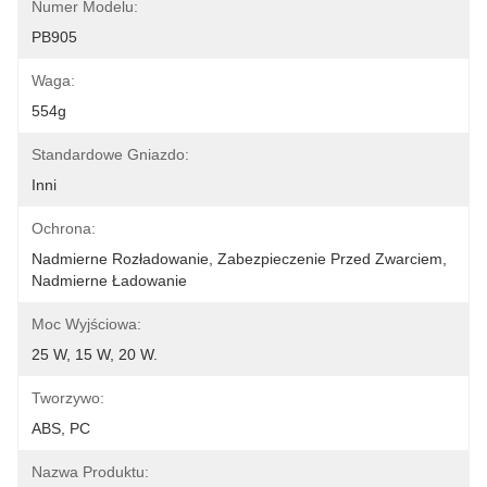
Numer Modelu:
PB905
Waga:
554g
Standardowe Gniazdo:
Inni
Ochrona:
Nadmierne Rozładowanie, Zabezpieczenie Przed Zwarciem, 
Nadmierne Ładowanie
Moc Wyjściowa:
25 W, 15 W, 20 W.
Tworzywo:
ABS, PC
Nazwa Produktu: